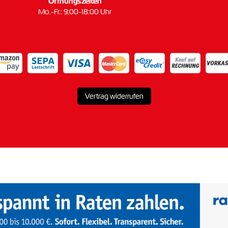
Öffnungszeiten
Mo.-Fr.: 9:00-18:00 Uhr
Vertrag widerrufen