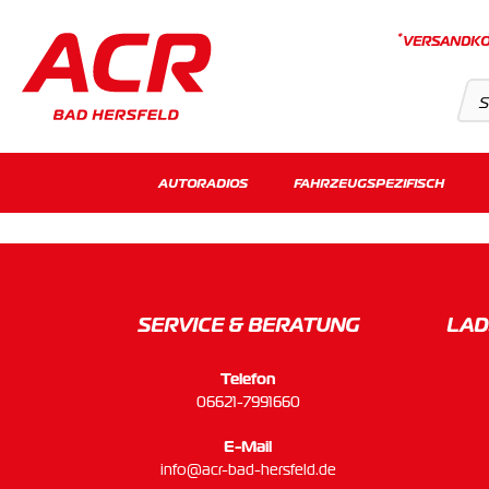
*
VERSANDKO
Suchvorschläge
AUTORADIOS
FAHRZEUGSPEZIFISCH
Keine Suchergebnisse gefunden.
SERVICE & BERATUNG
LAD
Telefon
06621-7991660
E-Mail
info@acr-bad-hersfeld.de