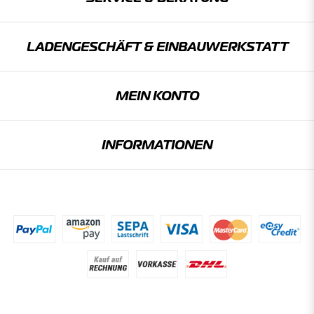
LADENGESCHÄFT & EINBAU­WERKSTATT
MEIN KONTO
INFORMATIONEN