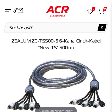
0
0
ZEALUM ZC-TS500-6 6-Kanal Cinch-Kabel
Suchvorschläge
"New-TS" 500cm
Keine Suchergebnisse gefunden.
Artikel
Keine Suchergebnisse gefunden.
Kategorien
Keine Suchergebnisse gefunden.
Klicken um zu vergrößern