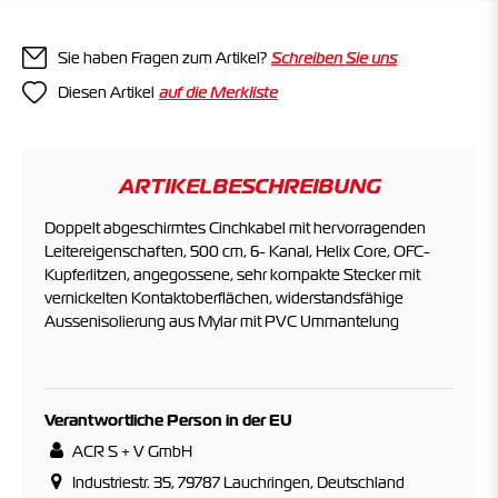
Sie haben Fragen zum Artikel?
Schreiben Sie uns
Diesen Artikel
ARTIKELBESCHREIBUNG
Doppelt abgeschirmtes Cinchkabel mit hervorragenden
Leitereigenschaften, 500 cm, 6- Kanal, Helix Core, OFC-
Kupferlitzen, angegossene, sehr kompakte Stecker mit
vernickelten Kontaktoberflächen, widerstandsfähige
Aussenisolierung aus Mylar mit PVC Ummantelung
Verantwortliche Person in der EU
ACR S + V GmbH
Industriestr. 35, 79787 Lauchringen, Deutschland