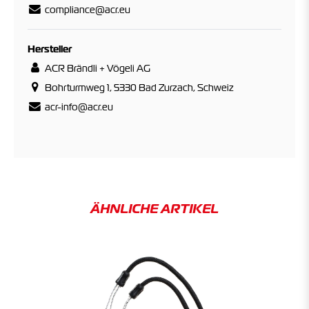
compliance@acr.eu
Hersteller
ACR Brändli + Vögeli AG
Bohrturmweg 1, 5330 Bad Zurzach, Schweiz
acr-info@acr.eu
ÄHNLICHE ARTIKEL