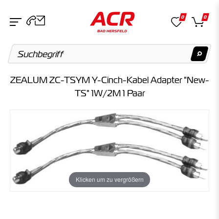
0
0
ZEALUM ZC-TSYM Y-Cinch-Kabel Adapter "New-
Suchvorschläge
TS" 1W/2M 1 Paar
Keine Suchergebnisse gefunden.
Artikel
Keine Suchergebnisse gefunden.
Klicken um zu vergrößern
Kategorien
Keine Suchergebnisse gefunden.