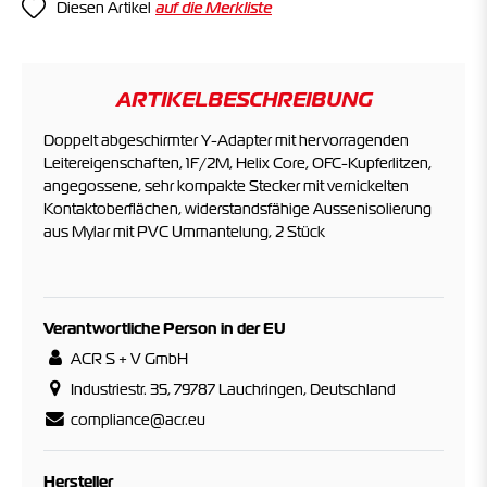
Diesen Artikel
ARTIKELBESCHREIBUNG
Doppelt abgeschirmter Y-Adapter mit hervorragenden
Leitereigenschaften, 1F/2M, Helix Core, OFC-Kupferlitzen,
angegossene, sehr kompakte Stecker mit vernickelten
Kontaktoberflächen, widerstandsfähige Aussenisolierung
aus Mylar mit PVC Ummantelung, 2 Stück
Verantwortliche Person in der EU
ACR S + V GmbH
Industriestr. 35, 79787 Lauchringen, Deutschland
compliance@acr.eu
Hersteller