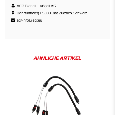
ACR Brändli + Vögeli AG
Bohrturmweg 1, 5330 Bad Zurzach, Schweiz
acr-info@acr.eu
ÄHNLICHE ARTIKEL