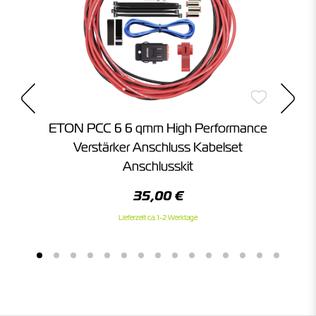
ETON PCC 6 6 qmm High Performance
H
Verstärker Anschluss Kabelset
Anschlusskit
35,00 €
Lieferzeit ca. 1-2 Werktage