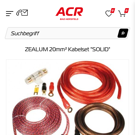
0
0
ZEALUM 20mm² Kabelset "SOLID"
Suchvorschläge
Keine Suchergebnisse gefunden.
Artikel
Keine Suchergebnisse gefunden.
Kategorien
Keine Suchergebnisse gefunden.