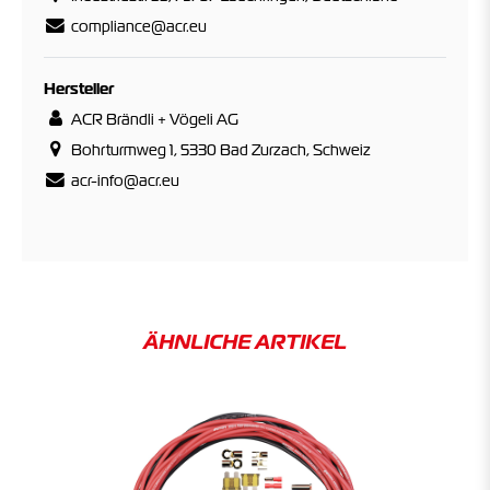
compliance@acr.eu
Hersteller
ACR Brändli + Vögeli AG
Bohrturmweg 1, 5330 Bad Zurzach, Schweiz
acr-info@acr.eu
ÄHNLICHE ARTIKEL