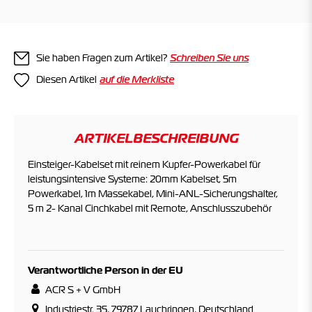
Sie haben Fragen zum Artikel?
Schreiben Sie uns
Diesen Artikel
ARTIKELBESCHREIBUNG
Einsteiger-Kabelset mit reinem Kupfer-Powerkabel für
leistungsintensive Systeme: 20mm Kabelset, 5m
Powerkabel, 1m Massekabel, Mini-ANL-Sicherungshalter,
5 m 2- Kanal Cinchkabel mit Remote, Anschlusszubehör
Verantwortliche Person in der EU
ACR S + V GmbH
Industriestr. 35, 79787 Lauchringen, Deutschland