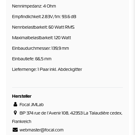
Nennimpedanz: 4 Ohm
Empfindlichkeit 2.83V/1m: 93.6 dB
Nennbelastbarkeit: 60 Watt RMS
Maximalbelastbarkeit: 120 Watt
Einbaudurchmesser: 139,9 mm
Einbautiefe: 66,5 mm
Liefermenge: 1 Paar inkl. Abdeckgitter
Hersteller
Focal JMLab
BP 374 rue de l'Avenir 108, 42353 La Talaudière cedex,
Frankreich
webmaster@focal.com