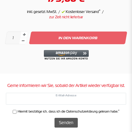
*
inkl. gesetzl. MwSt.
Kostenloser Versand
zur Zeit nicht lieferbar
IN DEN WARENKORB
Gerne informieren wir Sie, sobald der Artikel wieder verfügbar ist.
E-Mail-Adresse
*
Hiermit bestätige ich, dass ich die
Daten­schutz­erklärung
gelesen habe.
Senden