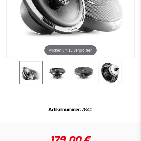
Klicken um zu vergrößern
Artikelnummer:
7840
179,00 €