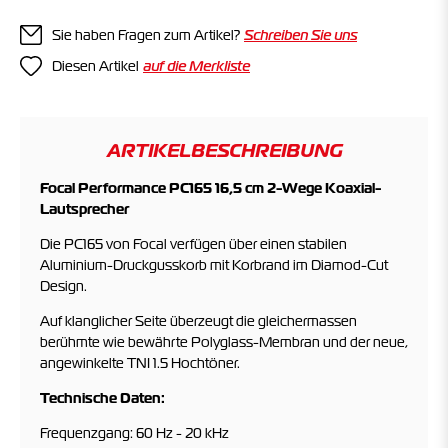
Sie haben Fragen zum Artikel?
Schreiben Sie uns
Diesen Artikel
ARTIKELBESCHREIBUNG
Focal Performance PC165 16,5 cm 2-Wege Koaxial-
Lautsprecher
Die PC165 von Focal verfügen über einen stabilen
Aluminium-Druckgusskorb mit Korbrand im Diamod-Cut
Design.
Auf klanglicher Seite überzeugt die gleichermassen
berühmte wie bewährte Polyglass-Membran und der neue,
angewinkelte TNI 1.5 Hochtöner.
Technische Daten:
Frequenzgang: 60 Hz - 20 kHz