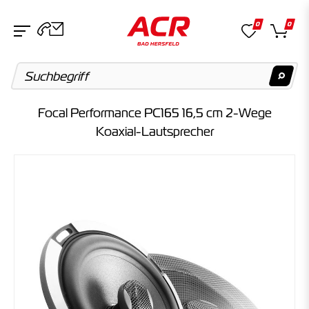
0
0
Focal Performance PC165 16,5 cm 2-Wege
Suchvorschläge
Koaxial-Lautsprecher
Keine Suchergebnisse gefunden.
Artikel
Keine Suchergebnisse gefunden.
Kategorien
Keine Suchergebnisse gefunden.