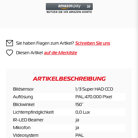
Sie haben Fragen zum Artikel?
Schreiben Sie uns
Diesen Artikel
ARTIKELBESCHREIBUNG
Bildsensor
1/3 Super HAD CCD
Auflösung
PAL:470.000 Pixel
Blickwinkel
150°
Lichtempfindglichkeit
0,0 Lux
IR-LED Beamer
ja
Mikrofon
ja
Videosystem
PAL