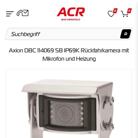
0
0
Axion DBC 114069 SB IP69K Rückfahrkamera mit
Suchvorschläge
Mikrofon und Heizung
Keine Suchergebnisse gefunden.
Artikel
Keine Suchergebnisse gefunden.
Kategorien
Keine Suchergebnisse gefunden.