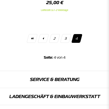
25,00 €
Lieferzeit ca. 1-2 Werktage
2
3
4
Seite:
4 von 4
SERVICE & BERATUNG
LADENGESCHÄFT & EINBAU­WERKSTATT