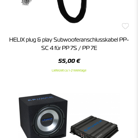
HELIX plug & play Subwooferanschlusskabel PP-
SC 4 für PP 7S / PP 7E
55,00 €
Lieferzeit ca. 1-2 Werktage