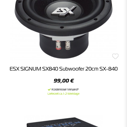
ESX SIGNUM SX840 Subwoofer 20cm SX-840
99,00 €
Lieferzeit ca. 1-2 Werktage