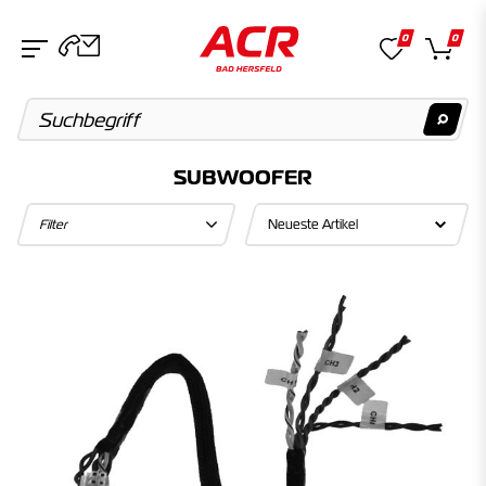
0
0
SUBWOOFER
Suchvorschläge
Filter
Keine Suchergebnisse gefunden.
Artikel
Keine Suchergebnisse gefunden.
Kategorien
Keine Suchergebnisse gefunden.