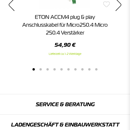
ETON ACCM4 plug & play
Anschlusskabel für Micro250.4 Micro
250.4 Verstärker
54,90 €
Lieferzeit ca. 1-2 Werktage
SERVICE & BERATUNG
LADENGESCHÄFT & EINBAU­WERKSTATT