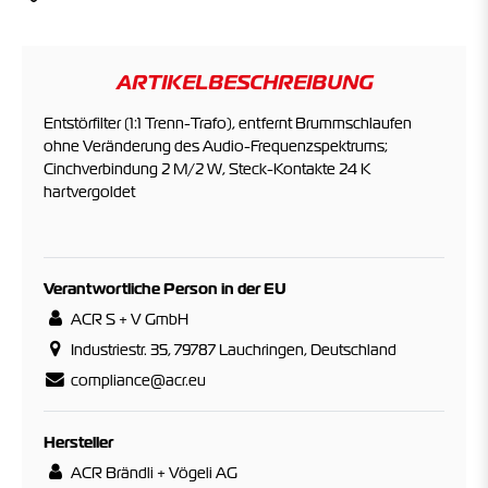
ARTIKELBESCHREIBUNG
Entstörfilter (1:1 Trenn-Trafo), entfernt Brummschlaufen
ohne Veränderung des Audio-Frequenzspektrums;
Cinchverbindung 2 M/2 W, Steck-Kontakte 24 K
hartvergoldet
Verantwortliche Person in der EU
ACR S + V GmbH
Industriestr. 35, 79787 Lauchringen, Deutschland
compliance@acr.eu
Hersteller
ACR Brändli + Vögeli AG