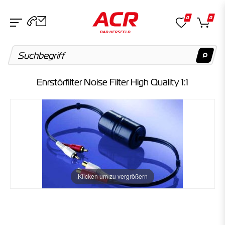
0
0
Enrstörfilter Noise Filter High Quality 1:1
Suchvorschläge
Keine Suchergebnisse gefunden.
Artikel
Keine Suchergebnisse gefunden.
Klicken um zu vergrößern
Kategorien
Keine Suchergebnisse gefunden.