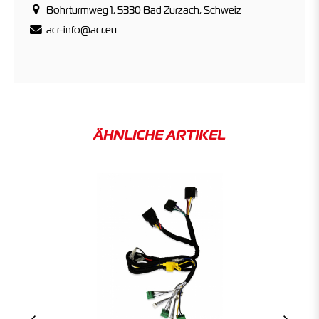
Bohrturmweg 1, 5330 Bad Zurzach, Schweiz
acr-info@acr.eu
ÄHNLICHE ARTIKEL