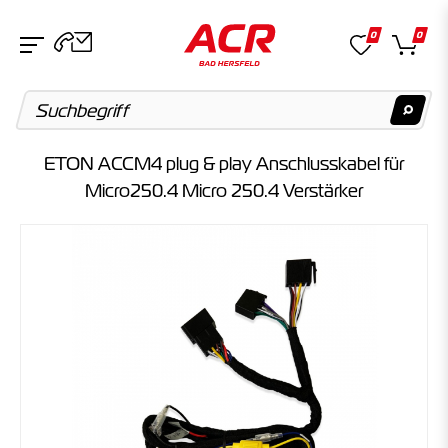
0
0
ETON ACCM4 plug & play Anschlusskabel für
Suchvorschläge
Micro250.4 Micro 250.4 Verstärker
Keine Suchergebnisse gefunden.
Artikel
Keine Suchergebnisse gefunden.
Kategorien
Keine Suchergebnisse gefunden.