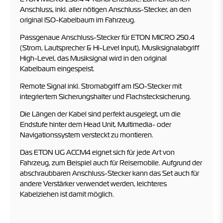
Anschluss, inkl. aller nötigen Anschluss-Stecker, an den
original ISO-Kabelbaum im Fahrzeug.
Passgenaue Anschluss-Stecker für ETON MICRO 250.4
(Strom, Lautsprecher & Hi-Level Input), Musiksignalabgriff
High-Level, das Musiksignal wird in den original
Kabelbaum eingespeist.
Remote Signal inkl. Stromabgriff am ISO-Stecker mit
integriertem Sicherungshalter und Flachstecksicherung.
Die Längen der Kabel sind perfekt ausgelegt, um die
Endstufe hinter dem Head Unit, Multimedia- oder
Navigationssystem versteckt zu montieren.
Das ETON UG ACCM4 eignet sich für jede Art von
Fahrzeug, zum Beispiel auch für Reisemobile. Aufgrund der
abschraubbaren Anschluss-Stecker kann das Set auch für
andere Verstärker verwendet werden, leichteres
Kabelziehen ist damit möglich.