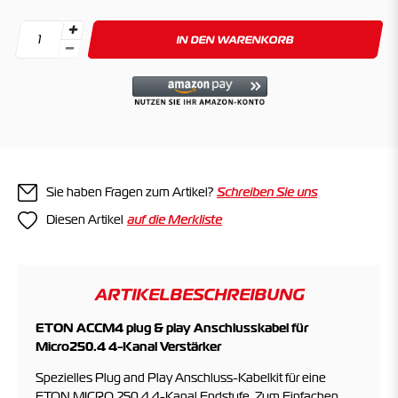
IN DEN WARENKORB
Sie haben Fragen zum Artikel?
Schreiben Sie uns
Diesen Artikel
ARTIKELBESCHREIBUNG
ETON ACCM4 plug & play Anschlusskabel für
Micro250.4 4-Kanal Verstärker
Spezielles Plug and Play Anschluss-Kabelkit für eine
ETON MICRO 250.4 4-Kanal Endstufe. Zum Einfachen