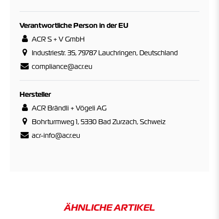
Verantwortliche Person in der EU
ACR S + V GmbH
Industriestr. 35, 79787 Lauchringen, Deutschland
compliance@acr.eu
Hersteller
ACR Brändli + Vögeli AG
Bohrturmweg 1, 5330 Bad Zurzach, Schweiz
acr-info@acr.eu
ÄHNLICHE ARTIKEL