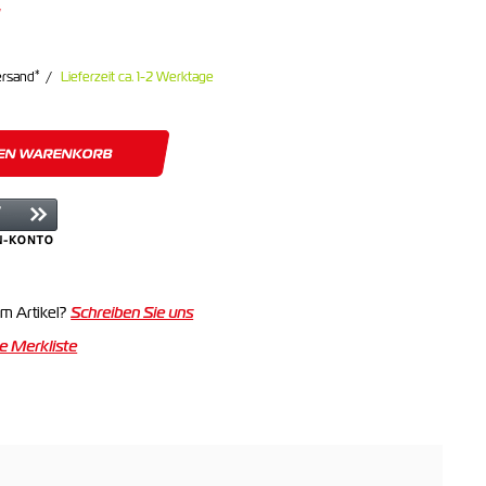
*
ersand
Lieferzeit ca. 1-2 Werktage
DEN WARENKORB
m Artikel?
Schreiben Sie uns