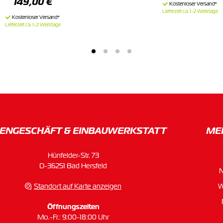
149,00 €
Lieferzeit ca. 1-2 Werktage
Lieferzeit ca. 1-2 Werktage
ENGESCHÄFT & EINBAU­WERKSTATT
ME
Hünfelder-Str. 73
D-36251 Bad Hersfeld
Standort auf Karte anzeigen
W
Öffnungszeiten
Mo.-Fr.: 9:00-18:00 Uhr