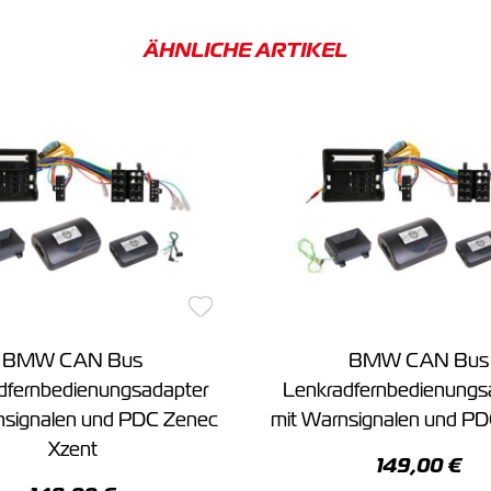
ÄHNLICHE ARTIKEL
BMW CAN Bus
BMW CAN Bus
dfernbedienungsadapter
Lenkradfernbedienungs
nsignalen und PDC Zenec
mit Warnsignalen und PD
Xzent
149,00 €