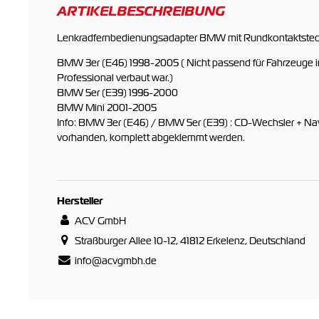
ARTIKELBESCHREIBUNG
Lenkradfernbedienungsadapter BMW mit Rundkontaktsteck
BMW 3er (E46) 1998-2005 ( Nicht passend für Fahrzeuge 
Professional verbaut war.)
BMW 5er (E39) 1996-2000
BMW Mini 2001-2005
Info: BMW 3er (E46) / BMW 5er (E39) : CD-Wechsler + Nav
vorhanden, komplett abgeklemmt werden.
Hersteller
ACV GmbH
Straßburger Allee 10-12, 41812 Erkelenz, Deutschland
info@acvgmbh.de