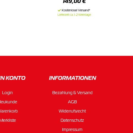
149,00 €
Lieferzeit ca. 1-2 Werktage
IN KONTO
INFORMATIONEN
Login
Bezahlung & Versand
Neukunde
AGB
arenkorb
Widerrufsrecht
Merkliste
Datenschutz
Impressum