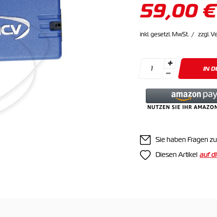
59,00 €
inkl. gesetzl. MwSt.
zzgl. V
IN 
Sie haben Fragen zu
Diesen Artikel