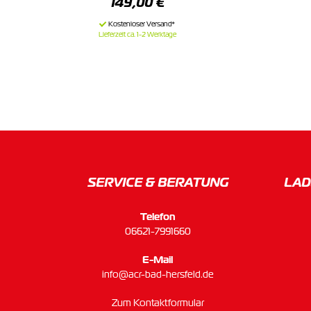
149,00 €
Lieferzeit ca. 1-2 Werktage
SERVICE & BERATUNG
LAD
Telefon
06621-7991660
E-Mail
info@acr-bad-hersfeld.de
Zum Kontaktformular