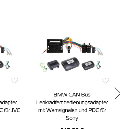
BMW CAN Bus
adapter
Lenkradfernbedienungsadapter
C für JVC
mit Warnsignalen und PDC für
Sony