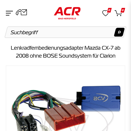
0
0
Lenkradfernbedienungsadapter Mazda CX-7 ab
Suchvorschläge
2008 ohne BOSE Soundsystem für Clarion
Keine Suchergebnisse gefunden.
Artikel
Keine Suchergebnisse gefunden.
Kategorien
Keine Suchergebnisse gefunden.