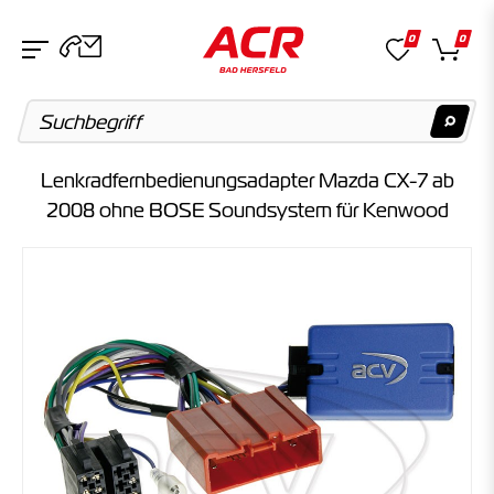
0
0
Lenkradfernbedienungsadapter Mazda CX-7 ab
Suchvorschläge
2008 ohne BOSE Soundsystem für Kenwood
Keine Suchergebnisse gefunden.
Artikel
Keine Suchergebnisse gefunden.
Kategorien
Keine Suchergebnisse gefunden.