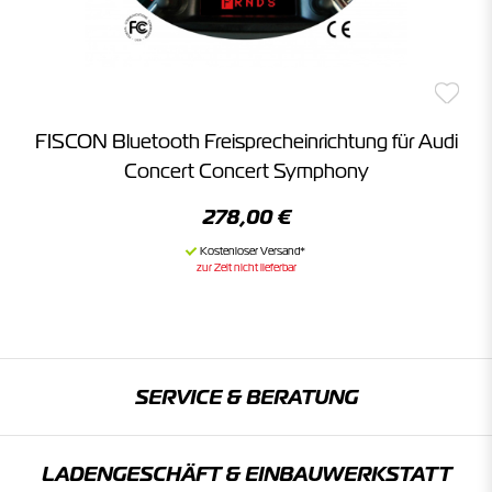
FISCON Bluetooth Freisprecheinrichtung für Audi
Concert Concert Symphony
278,00 €
zur Zeit nicht lieferbar
SERVICE & BERATUNG
LADENGESCHÄFT & EINBAU­WERKSTATT