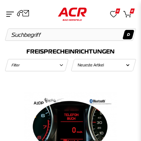
0
0
FREISPRECHEINRICHTUNGEN
Suchvorschläge
Filter
Keine Suchergebnisse gefunden.
Artikel
Keine Suchergebnisse gefunden.
Kategorien
Keine Suchergebnisse gefunden.