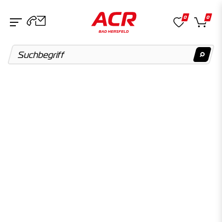
0
0
Suchvorschläge
Keine Suchergebnisse gefunden.
Artikel
Keine Suchergebnisse gefunden.
Kategorien
Keine Suchergebnisse gefunden.