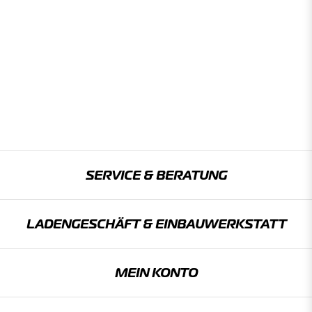
SERVICE & BERATUNG
LADENGESCHÄFT & EINBAU­WERKSTATT
MEIN KONTO