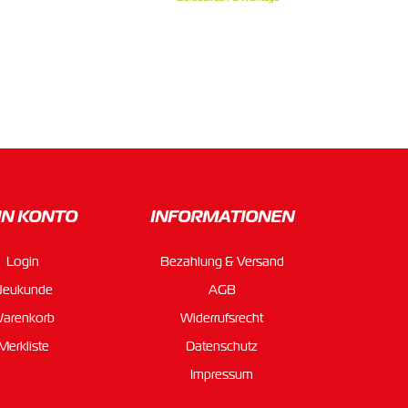
IN KONTO
INFORMATIONEN
Login
Bezahlung & Versand
Neukunde
AGB
arenkorb
Widerrufsrecht
Merkliste
Datenschutz
Impressum