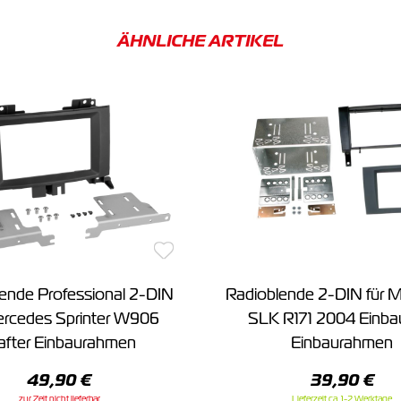
ÄHNLICHE ARTIKEL
ende Professional 2-DIN
Radioblende 2-DIN für 
ercedes Sprinter W906
SLK R171 2004 Einba
after Einbaurahmen
Einbaurahmen
49,90 €
39,90 €
zur Zeit nicht lieferbar
Lieferzeit ca. 1-2 Werktage