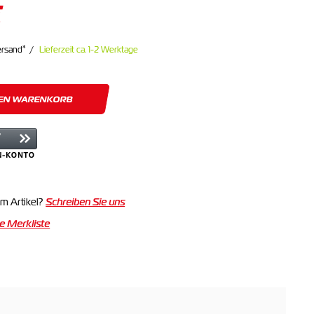
€
*
ersand
Lieferzeit ca. 1-2 Werktage
DEN WARENKORB
m Artikel?
Schreiben Sie uns