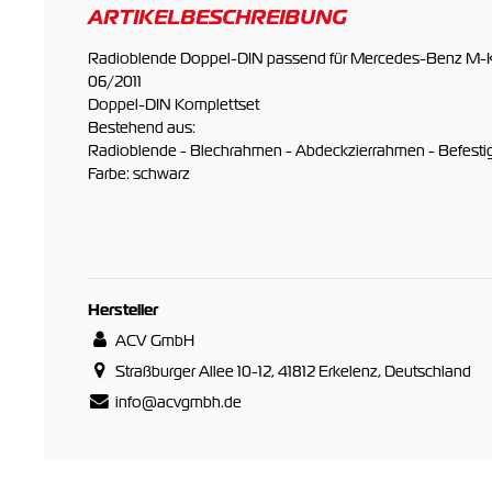
ARTIKELBESCHREIBUNG
Radioblende Doppel-DIN passend für Mercedes-Benz M-K
06/2011
Doppel-DIN Komplettset
Bestehend aus:
Radioblende - Blechrahmen - Abdeckzierrahmen - Befestig
Farbe: schwarz
Hersteller
ACV GmbH
Straßburger Allee 10-12, 41812 Erkelenz, Deutschland
info@acvgmbh.de