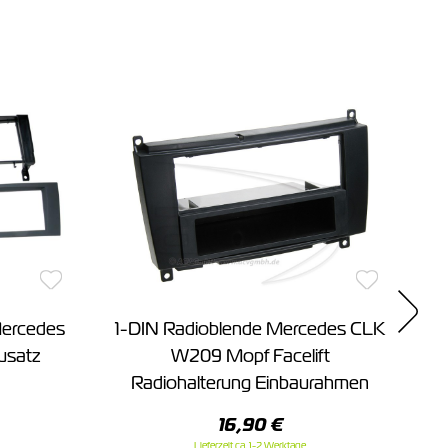
Mercedes
1-DIN Radioblende Mercedes CLK
usatz
W209 Mopf Facelift
Radiohalterung Einbaurahmen
16,90 €
Lieferzeit ca. 1-2 Werktage