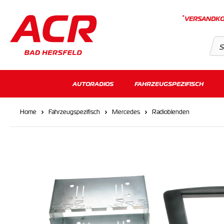
*
VERSANDKO
Suchvorschläge
AUTORADIOS
FAHRZEUGSPEZIFISCH
Keine Suchergebnisse gefunden.
Home
Fahrzeugspezifisch
Mercedes
Radioblenden