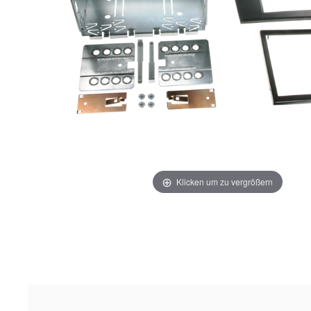
Klicken um zu vergrößern