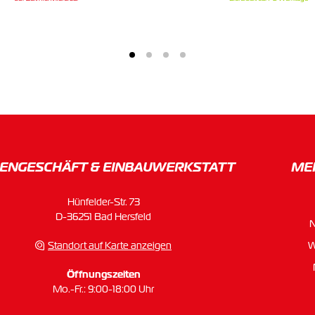
ENGESCHÄFT & EINBAU­WERKSTATT
ME
Hünfelder-Str. 73
D-36251 Bad Hersfeld
Standort auf Karte anzeigen
W
Öffnungszeiten
Mo.-Fr.: 9:00-18:00 Uhr