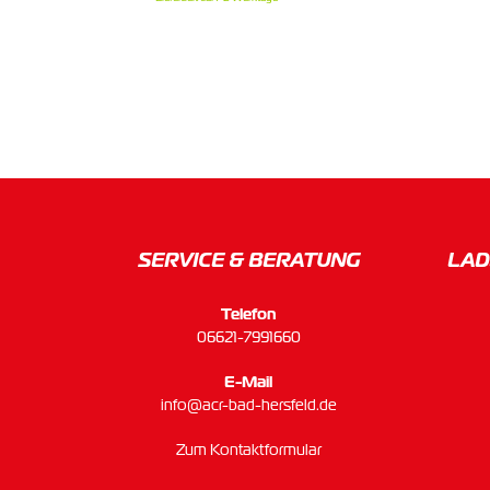
SERVICE & BERATUNG
LAD
Telefon
06621-7991660
E-Mail
info@acr-bad-hersfeld.de
Zum Kontaktformular