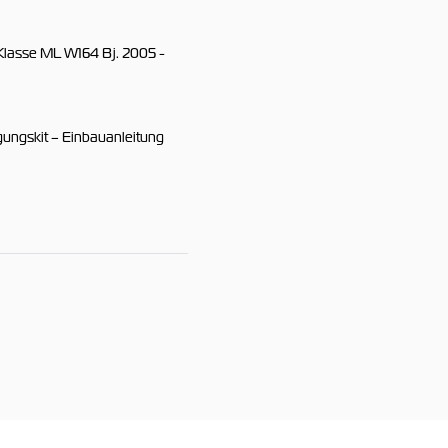
lasse ML W164 Bj. 2005 -
ungskit – Einbauanleitung