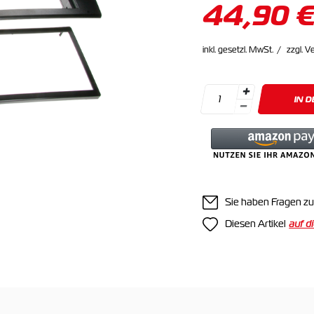
44,90 
inkl. gesetzl. MwSt.
zzgl. V
IN 
Sie haben Fragen zu
Diesen Artikel