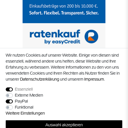
Wir nutzen Cookies auf unserer Website. Einige von diesen sind
essenziell, während andere uns helfen, diese Website und Ihre
Erfahrung zu verbessern. Weitere Informationen zu den von uns
verwendeten Cookies und Ihren Rechten als Nutzer finden Sie in
unserer
Daten­schutz­erklärung
und unserem
Impressum
.
Essenziell
Externe Medien
PayPal
Funktional
Weitere Einstellungen
© 2026 Timo Struck und Jörg Militzer GbR. Alle Rechte vorbehalten. Alle
Auswahl akzeptieren