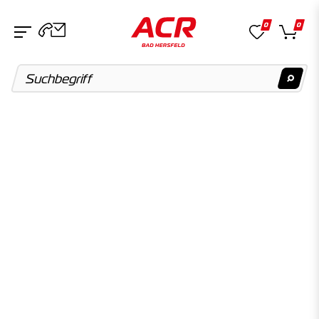
0
0
Suchvorschläge
Keine Suchergebnisse gefunden.
Artikel
Keine Suchergebnisse gefunden.
Kategorien
Keine Suchergebnisse gefunden.