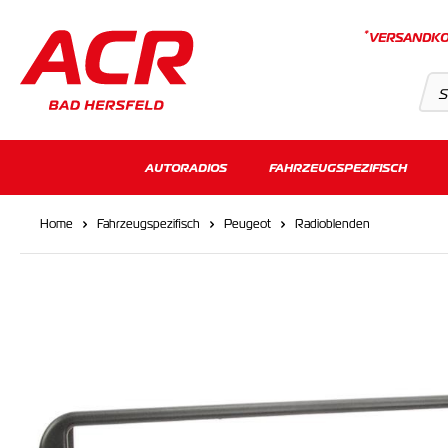
*
VERSANDKO
Suchvorschläge
AUTORADIOS
FAHRZEUGSPEZIFISCH
Keine Suchergebnisse gefunden.
Home
Fahrzeugspezifisch
Peugeot
Radioblenden