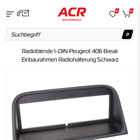
0
0
Radioblende 1-DIN Peugeot 406 Break
Suchvorschläge
Einbaurahmen Radiohalterung Schwarz
Keine Suchergebnisse gefunden.
Artikel
Keine Suchergebnisse gefunden.
Kategorien
Keine Suchergebnisse gefunden.