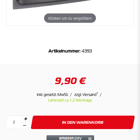
Klicken um zu vergrößern
Artikelnummer:
4393
9,90 €
*
inkl. gesetzl. MwSt.
zzgl. Versand
Lieferzeit ca. 1-2 Werktage
IN DEN WARENKORB