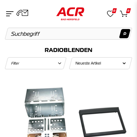
0
0
RADIOBLENDEN
Suchvorschläge
Filter
Keine Suchergebnisse gefunden.
Artikel
Keine Suchergebnisse gefunden.
Kategorien
Keine Suchergebnisse gefunden.