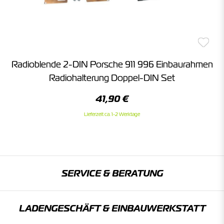
Radioblende 2-DIN Porsche 911 996 Einbaurahmen
Radiohalterung Doppel-DIN Set
41,90 €
Lieferzeit ca. 1-2 Werktage
SERVICE & BERATUNG
LADENGESCHÄFT & EINBAU­WERKSTATT