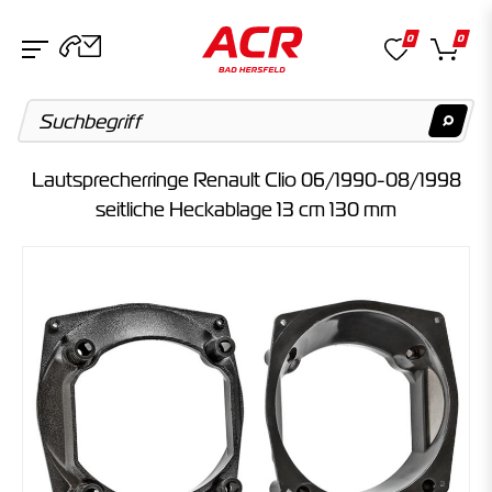
0
0
Lautsprecherringe Renault Clio 06/1990-08/1998
Suchvorschläge
seitliche Heckablage 13 cm 130 mm
Keine Suchergebnisse gefunden.
Artikel
Keine Suchergebnisse gefunden.
Kategorien
Keine Suchergebnisse gefunden.