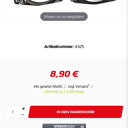
Klicken um zu vergrößern
Artikelnummer:
4325
8,90 €
*
inkl. gesetzl. MwSt.
zzgl. Versand
Lieferzeit ca. 1-2 Werktage
IN DEN WARENKORB