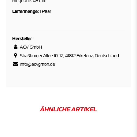
Ringhöhe: 45 mm
Liefermenge:
1 Paar
Hersteller
ACV GmbH
Straßburger Allee 10-12, 41812 Erkelenz, Deutschland
info@acvgmbh.de
ÄHNLICHE ARTIKEL