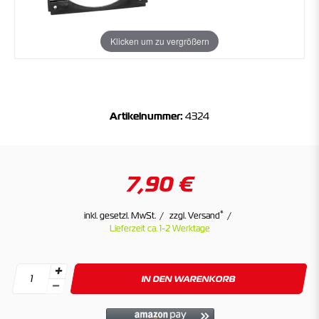
Klicken um zu vergrößern
Artikelnummer:
4324
7,90 €
*
inkl. gesetzl. MwSt.
zzgl. Versand
Lieferzeit ca. 1-2 Werktage
IN DEN WARENKORB