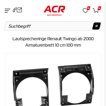
0
0
Lautsprecherringe Renault Twingo ab 2000
Suchvorschläge
Armaturenbrett 10 cm 100 mm
Keine Suchergebnisse gefunden.
Artikel
Keine Suchergebnisse gefunden.
Kategorien
Keine Suchergebnisse gefunden.