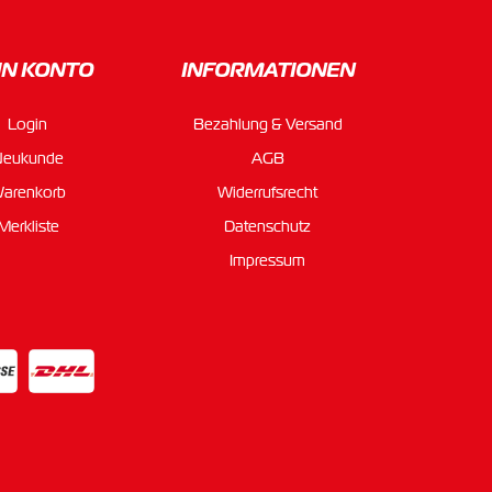
IN KONTO
INFORMATIONEN
Login
Bezahlung & Versand
Neukunde
AGB
arenkorb
Widerrufsrecht
Merkliste
Datenschutz
Impressum