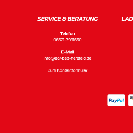
SERVICE & BERATUNG
LAD
Telefon
06621-7991660
E-Mail
info@acr-bad-hersfeld.de
Zum Kontaktformular