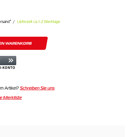
*
ersand
Lieferzeit ca. 1-2 Werktage
DEN WARENKORB
m Artikel?
Schreiben Sie uns