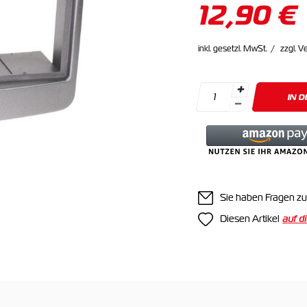
12,90 €
inkl. gesetzl. MwSt.
zzgl. V
IN 
Sie haben Fragen zu
Diesen Artikel