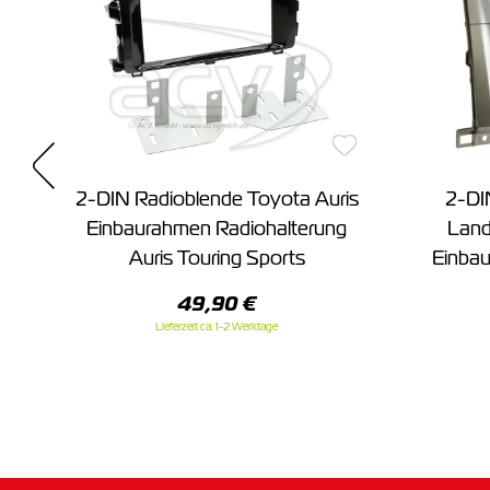
a
2-DIN Radioblende Toyota Auris
2-DI
Einbaurahmen Radiohalterung
Land
z
Auris Touring Sports
Einbau
49,90 €
Lieferzeit ca. 1-2 Werktage