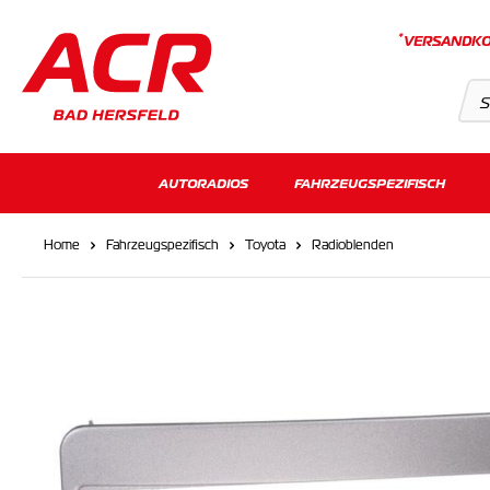
*
VERSANDKO
Suchvorschläge
AUTORADIOS
FAHRZEUGSPEZIFISCH
Keine Suchergebnisse gefunden.
Home
Fahrzeugspezifisch
Toyota
Radioblenden