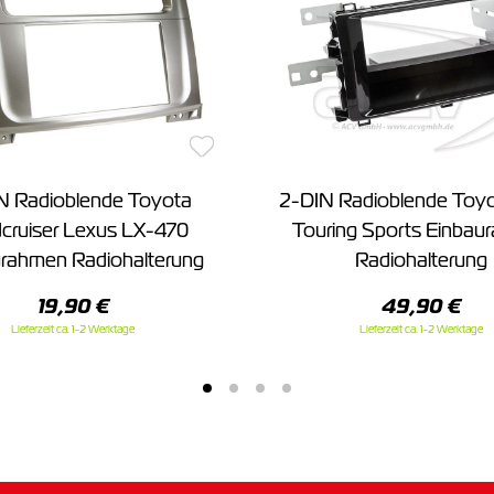
N Radioblende Toyota
2-DIN Radioblende Toyo
cruiser Lexus LX-470
Touring Sports Einbau
rahmen Radiohalterung
Radiohalterung
19,90 €
49,90 €
Lieferzeit ca. 1-2 Werktage
Lieferzeit ca. 1-2 Werktage