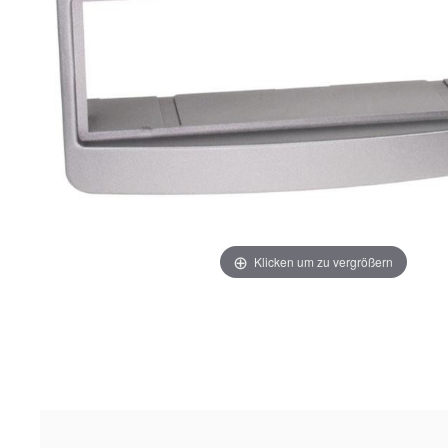
Klicken um zu vergrößern