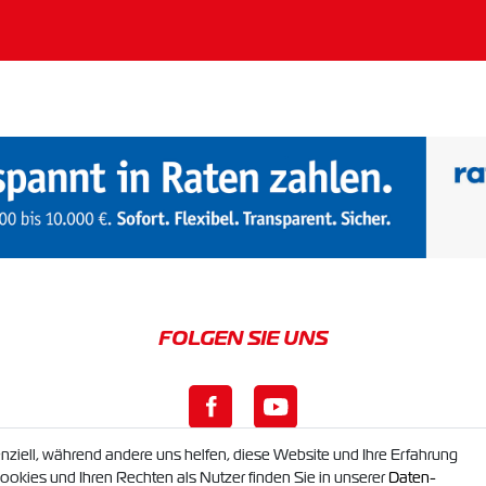
nziell, während andere uns helfen, diese Website und Ihre Erfahrung
okies und Ihren Rechten als Nutzer finden Sie in unserer
Daten­