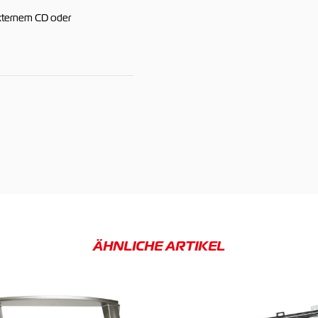
externem CD oder
ÄHNLICHE ARTIKEL