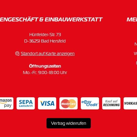
ENGESCHÄFT & EINBAU­WERKSTATT
ME
Hünfelder-Str. 73
D-36251 Bad Hersfeld
Standort auf Karte anzeigen
W
Öffnungszeiten
Mo.-Fr.: 9:00-18:00 Uhr
Vertrag widerrufen