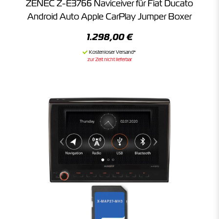
ZENEC Z-E3766 Naviceiver für Fiat Ducato
Android Auto Apple CarPlay Jumper Boxer
1.298,00 €
zur Zeit nicht lieferbar