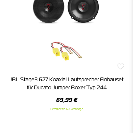
JBL Stage3 627 Koaxial Lautsprecher Einbauset
für Ducato Jumper Boxer Typ 244
69,99 €
Lieferzeit ca. 1-2 Werktage