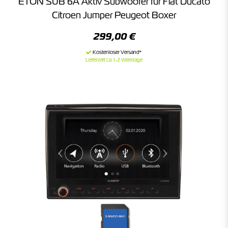
ETON SUB 6A Aktiv Subwoofer für Fiat Ducato
Citroen Jumper Peugeot Boxer
299,00 €
Lieferzeit ca. 1-2 Werktage