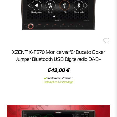
XZENT X-F270 Moniceiver für Ducato Boxer
Jumper Bluetooth USB Digitalradio DAB+
649,00 €
Lieferzeit ca. 1-2 Werktage