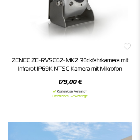
ZENEC ZE-RVSC62-MK2 Rückfahrkamera mit
Infrarot IP69K NTSC Kamera mit Mikrofon
179,00 €
Lieferzeit ca. 1-2 Werktage