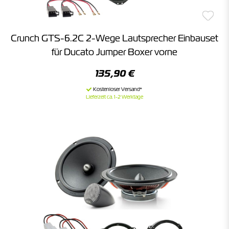
Crunch GTS-6.2C 2-Wege Lautsprecher Einbauset
für Ducato Jumper Boxer vorne
135,90 €
Lieferzeit ca. 1-2 Werktage