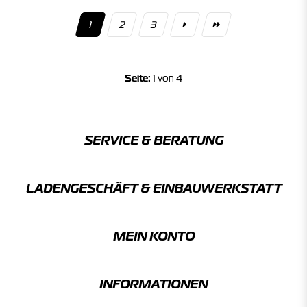
1
2
3
Seite:
1 von 4
SERVICE & BERATUNG
LADENGESCHÄFT & EINBAU­WERKSTATT
MEIN KONTO
INFORMATIONEN