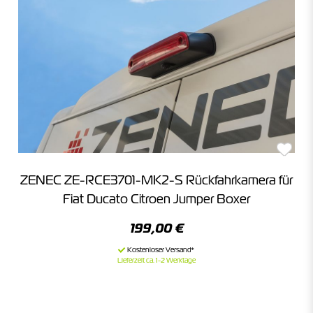
ZENEC ZE-RCE3701-MK2-S Rückfahrkamera für
Fiat Ducato Citroen Jumper Boxer
199,00 €
Lieferzeit ca. 1-2 Werktage