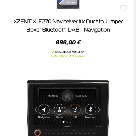
XZENT X-F270 Naviceiver für Ducato Jumper
Boxer Bluetooth DAB+ Navigation
898,00 €
Lieferzeit ca. 1-2 Werktage