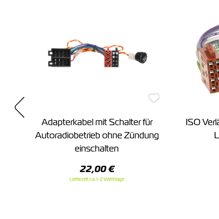
Adapterkabel mit Schalter für
ISO Ver
Autoradiobetrieb ohne Zündung
L
einschalten
22,00 €
Lieferzeit ca. 1-2 Werktage