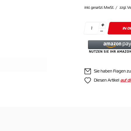
inkl. gesetzl. MwSt.
zzgl. V
IN 
Sie haben Fragen zu
Diesen Artikel