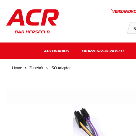
*
VERSANDKO
Suchvorschläge
AUTORADIOS
FAHRZEUGSPEZIFISCH
Keine Suchergebnisse gefunden.
Home
Zubehör
ISO Adapter