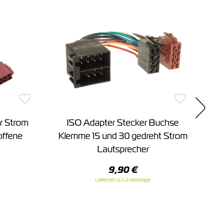
ür Strom
ISO Adapter Stecker Buchse
offene
Klemme 15 und 30 gedreht Strom
Lautsprecher
9,90 €
Lieferzeit ca. 1-2 Werktage