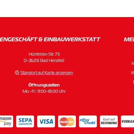
ENGESCHÄFT & EINBAU­WERKSTATT
ME
Hünfelder-Str. 73
D-36251 Bad Hersfeld
Standort auf Karte anzeigen
W
Öffnungszeiten
Mo.-Fr.: 9:00-18:00 Uhr