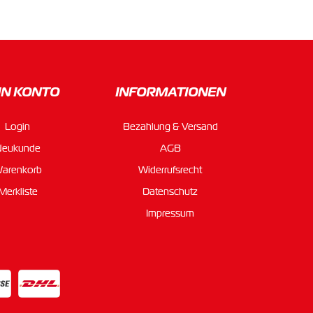
IN KONTO
INFORMATIONEN
Login
Bezahlung & Versand
Neukunde
AGB
arenkorb
Widerrufsrecht
Merkliste
Datenschutz
Impressum