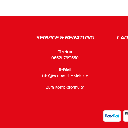
SERVICE & BERATUNG
LAD
Telefon
06621-7991660
E-Mail
info@acr-bad-hersfeld.de
Zum Kontaktformular