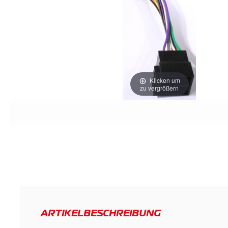
Klicken um
zu vergrößern
ARTIKELBESCHREIBUNG