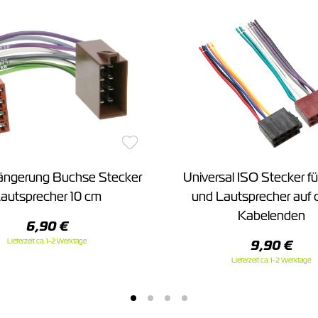
längerung Buchse Stecker
Universal ISO Stecker f
autsprecher 10 cm
und Lautsprecher auf 
Kabelenden
6,90 €
Lieferzeit ca. 1-2 Werktage
9,90 €
Lieferzeit ca. 1-2 Werktage