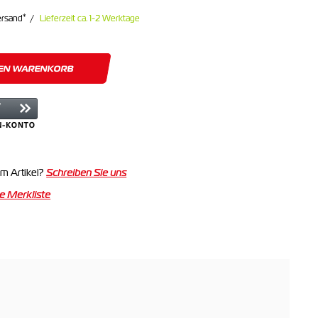
*
ersand
Lieferzeit ca. 1-2 Werktage
DEN WARENKORB
m Artikel?
Schreiben Sie uns