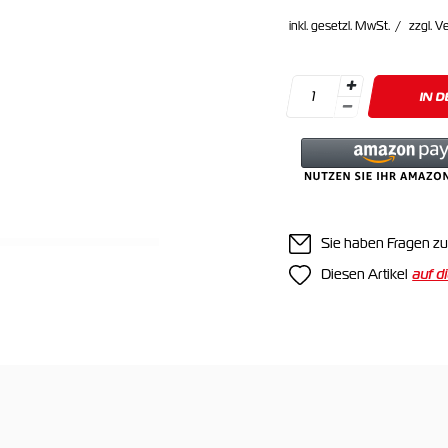
inkl. gesetzl. MwSt.
zzgl. V
IN 
Sie haben Fragen zu
Diesen Artikel