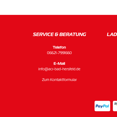
SERVICE & BERATUNG
LAD
Telefon
06621-7991660
E-Mail
info@acr-bad-hersfeld.de
Zum Kontaktformular