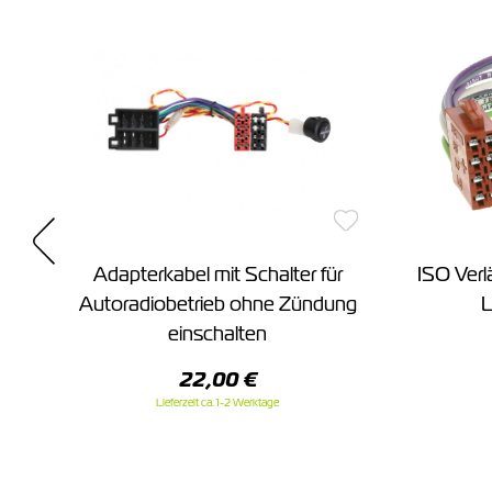
Adapterkabel mit Schalter für
ISO Ver
Autoradiobetrieb ohne Zündung
L
einschalten
22,00 €
Lieferzeit ca. 1-2 Werktage