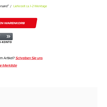
*
ersand
Lieferzeit ca. 1-2 Werktage
DEN WARENKORB
m Artikel?
Schreiben Sie uns