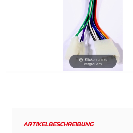
Klicken um zu
vergrößern
ARTIKELBESCHREIBUNG