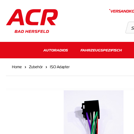
*
VERSANDKO
Suchvorschläge
AUTORADIOS
FAHRZEUGSPEZIFISCH
Keine Suchergebnisse gefunden.
Home
Zubehör
ISO Adapter