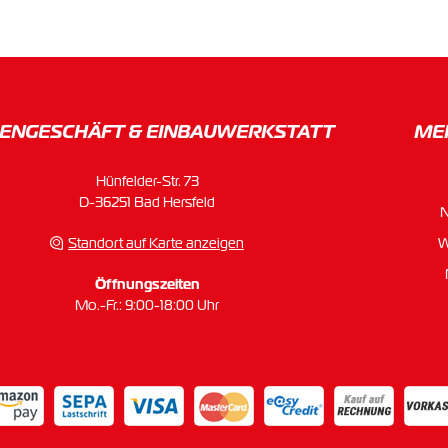
ENGESCHÄFT & EINBAU­WERKSTATT
ME
Hünfelder-Str. 73
D-36251 Bad Hersfeld
Standort auf Karte anzeigen
W
Öffnungszeiten
Mo.-Fr.: 9:00-18:00 Uhr