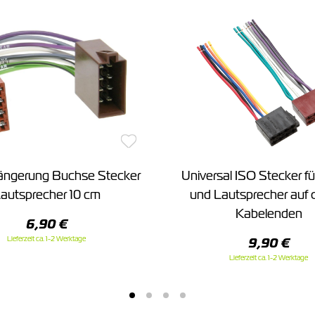
längerung Buchse Stecker
Universal ISO Stecker f
autsprecher 10 cm
und Lautsprecher auf 
Kabelenden
6,90 €
Lieferzeit ca. 1-2 Werktage
9,90 €
Lieferzeit ca. 1-2 Werktage