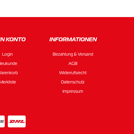
IN KONTO
INFORMATIONEN
Login
Bezahlung & Versand
Neukunde
AGB
arenkorb
Widerrufsrecht
Merkliste
Datenschutz
Impressum