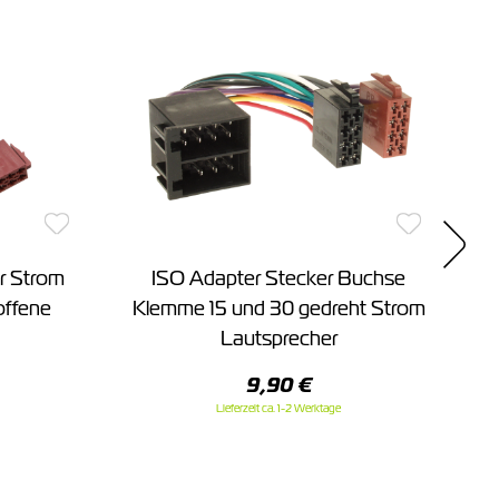
ür Strom
ISO Adapter Stecker Buchse
offene
Klemme 15 und 30 gedreht Strom
Lautsprecher
9,90 €
Lieferzeit ca. 1-2 Werktage