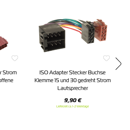
ür Strom
ISO Adapter Stecker Buchse
offene
Klemme 15 und 30 gedreht Strom
Lautsprecher
9,90 €
Lieferzeit ca. 1-2 Werktage