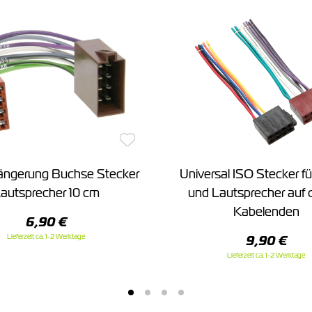
längerung Buchse Stecker
Universal ISO Stecker f
autsprecher 10 cm
und Lautsprecher auf 
Kabelenden
6,90 €
Lieferzeit ca. 1-2 Werktage
9,90 €
Lieferzeit ca. 1-2 Werktage