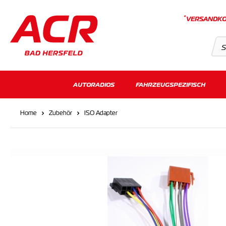
*
VERSANDKO
Suchvorschläge
AUTORADIOS
FAHRZEUGSPEZIFISCH
Keine Suchergebnisse gefunden.
Home
Zubehör
ISO Adapter