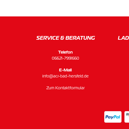
SERVICE & BERATUNG
LAD
Telefon
06621-7991660
E-Mail
info@acr-bad-hersfeld.de
Zum Kontaktformular