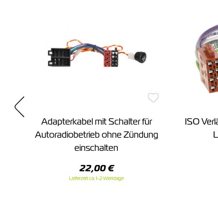
Adapterkabel mit Schalter für
ISO Ver
Autoradiobetrieb ohne Zündung
L
einschalten
22,00 €
Lieferzeit ca. 1-2 Werktage