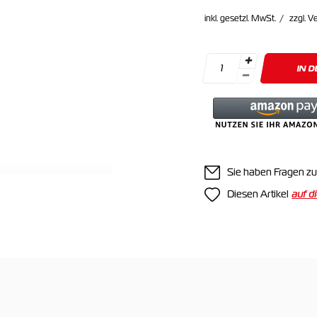
inkl. gesetzl. MwSt.
zzgl. V
IN 
Sie haben Fragen zu
Diesen Artikel