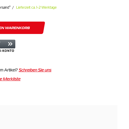
*
ersand
Lieferzeit ca. 1-2 Werktage
DEN WARENKORB
m Artikel?
Schreiben Sie uns