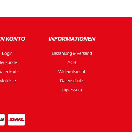
IN KONTO
INFORMATIONEN
Login
Bezahlung & Versand
Neukunde
AGB
arenkorb
Widerrufsrecht
Merkliste
Datenschutz
Impressum