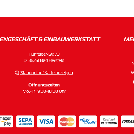
ENGESCHÄFT & EINBAU­WERKSTATT
ME
Hünfelder-Str. 73
D-36251 Bad Hersfeld
Standort auf Karte anzeigen
W
Öffnungszeiten
Mo.-Fr.: 9:00-18:00 Uhr