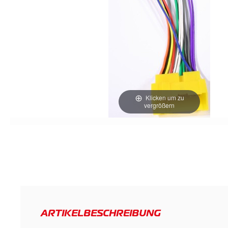
Klicken um zu
vergrößern
ARTIKELBESCHREIBUNG